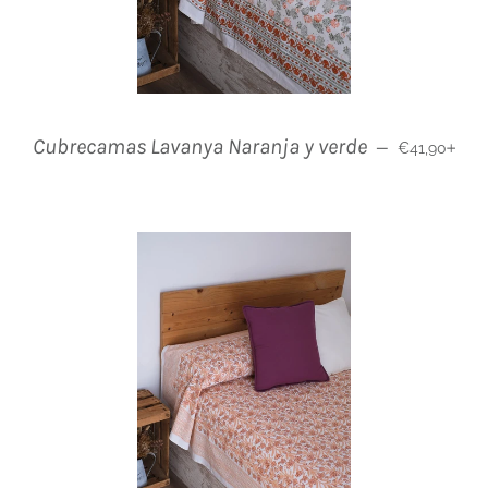
Precio habit
+
Cubrecamas Lavanya Naranja y verde
—
€41,90