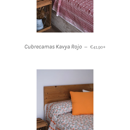
Precio habitual
+
Cubrecamas Kavya Rojo
—
€41,90