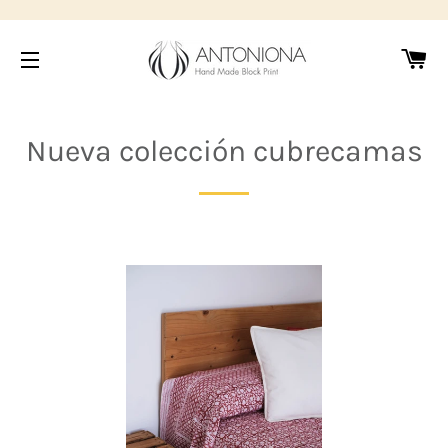
Car
Navegación
Nueva colección cubrecamas