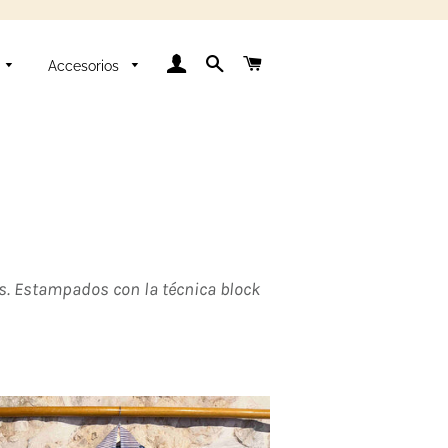
Ingresar
Buscar
Carrito
Accesorios
as. Estampados con la técnica block