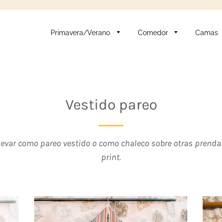
Primavera/Verano
Comedor
Camas
Vestido pareo
llevar como pareo vestido o como chaleco sobre otras prend
print.