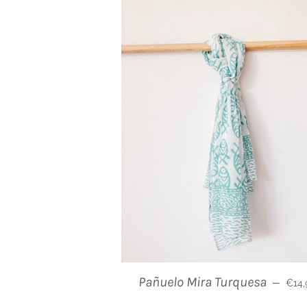
Prix 
Pañuelo Mira Turquesa
—
€14,