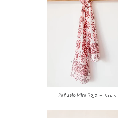
Prix rég
Pañuelo Mira Rojo
—
€14,90