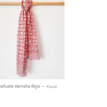
Prix régulier
Pañuelo Vanisha Rojo
—
€14,90