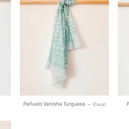
ulier
Prix régulier
Pañuelo Vanisha Turquesa
—
€14,90