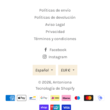
Políticas de envío
Políticas de devolución
Aviso Legal
Privacidad
Términos y condiciones
Facebook
Instagram
Moneda
Español
EUR €
© 2026,
Antoniona
Tecnología de Shopify
Métodos
de