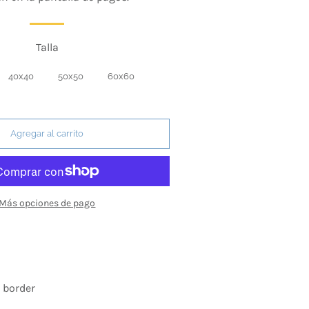
Talla
40x40
50x50
60x60
Agregar al carrito
Más opciones de pago
: border