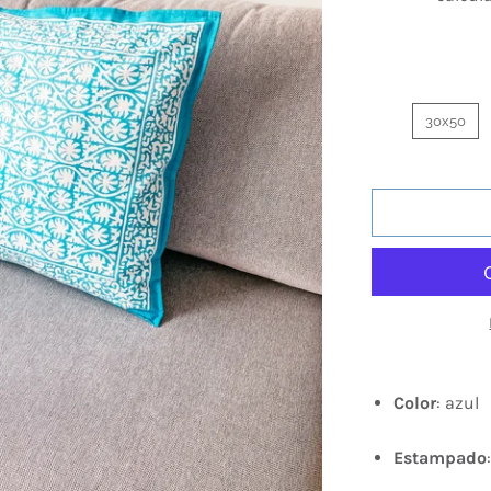
30x50
Color
: azul
Estampado