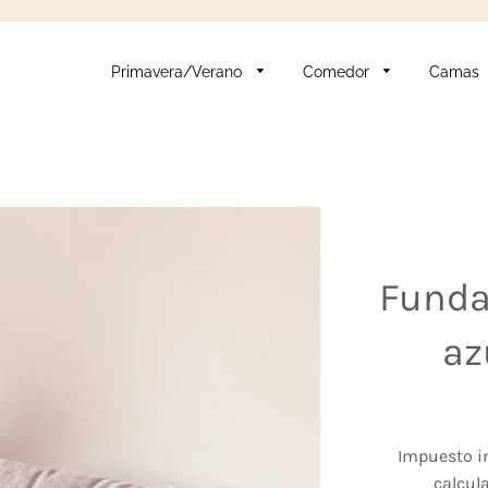
Primavera/Verano
Comedor
Camas
Funda
az
Impuesto i
calcul