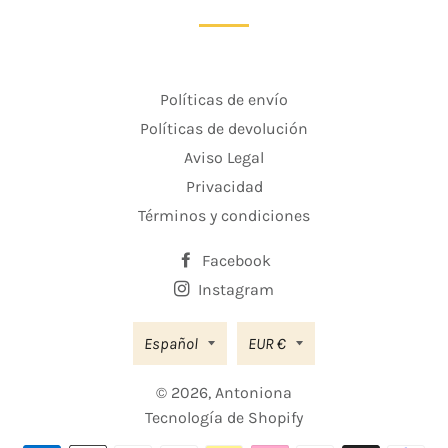
Políticas de envío
Políticas de devolución
Aviso Legal
Privacidad
Términos y condiciones
Facebook
Instagram
Moneda
Español
EUR €
© 2026,
Antoniona
Tecnología de Shopify