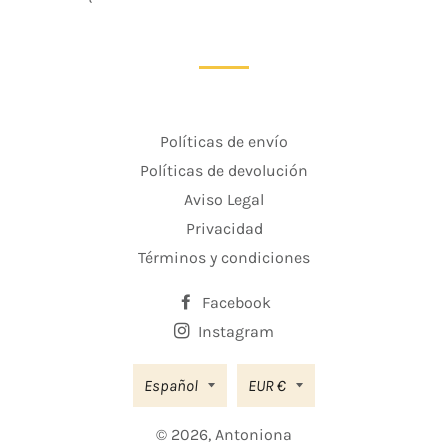
Políticas de envío
Políticas de devolución
Aviso Legal
Privacidad
Términos y condiciones
Facebook
Instagram
Moneda
Español
EUR €
© 2026,
Antoniona