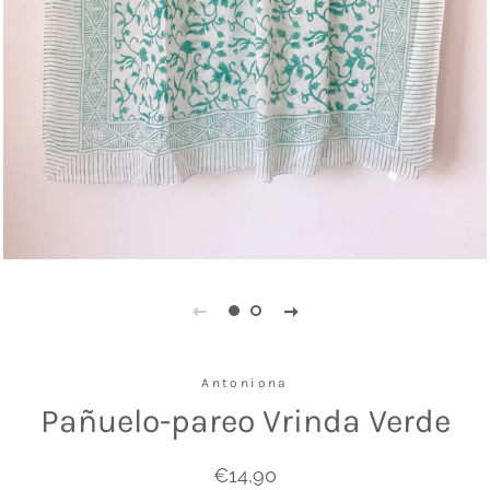
Antoniona
Pañuelo-pareo Vrinda Verde
Precio
Precio
€14,90