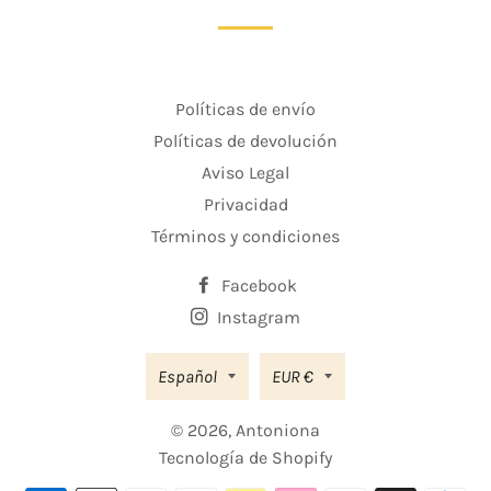
Políticas de envío
Políticas de devolución
Aviso Legal
Privacidad
Términos y condiciones
Facebook
Instagram
Moneda
Español
EUR €
© 2026,
Antoniona
Tecnología de Shopify