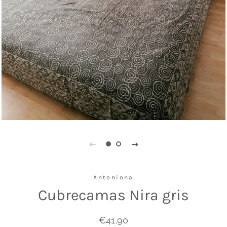
Antoniona
Cubrecamas Nira gris
Precio
Precio
€41,90