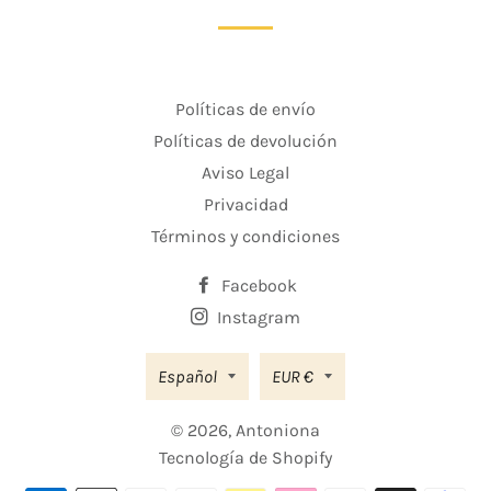
Políticas de envío
Políticas de devolución
Aviso Legal
Privacidad
Términos y condiciones
Facebook
Instagram
Moneda
Español
EUR €
© 2026,
Antoniona
Tecnología de Shopify