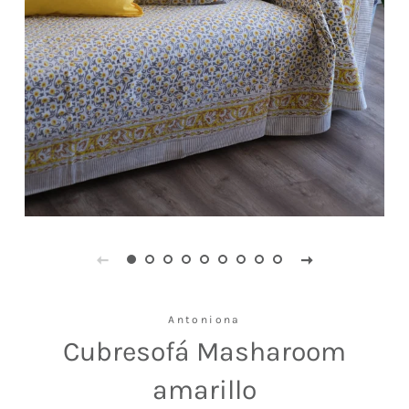
Antoniona
Cubresofá Masharoom
amarillo