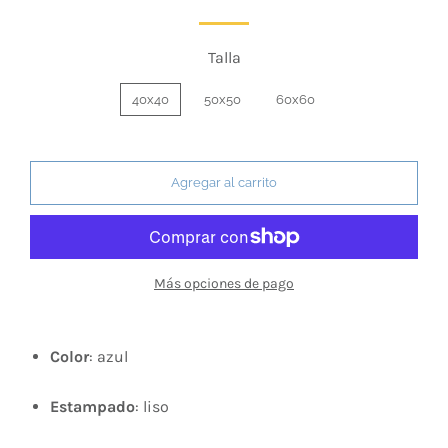
Talla
40x40
50x50
60x60
Agregar al carrito
Más opciones de pago
Color
: azul
Estampado
: liso