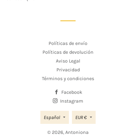
Políticas de envío
Políticas de devolución
Aviso Legal
Privacidad
Términos y condiciones
Facebook
Instagram
Moneda
Español
EUR €
© 2026,
Antoniona