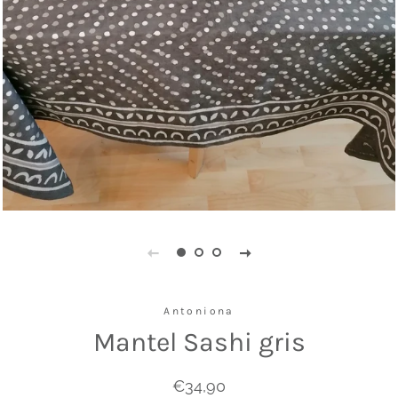
Antoniona
Mantel Sashi gris
Precio
Precio
€34,90