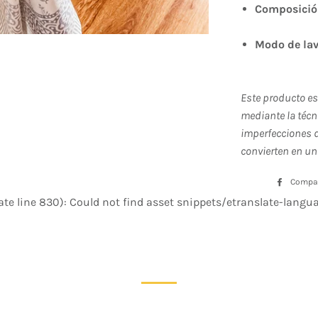
Composici
Modo de la
Este producto e
mediante la técn
imperfecciones d
convierten en un
Compar
te line 830): Could not find asset snippets/etranslate-languag