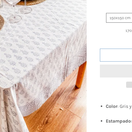
150x150 cm
170
Color
: Gris 
Estampado