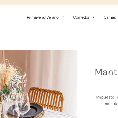
Primavera/Verano
Comedor
Camas
Mante
Impuesto i
calcul