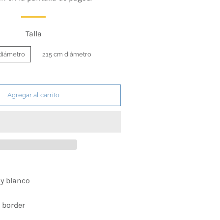
Talla
diámetro
215 cm diámetro
Agregar al carrito
 y blanco
: border