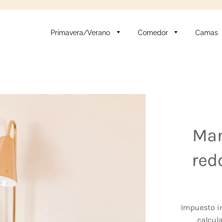
Primavera/Verano
Comedor
Camas
Man
red
Impuesto i
calcul