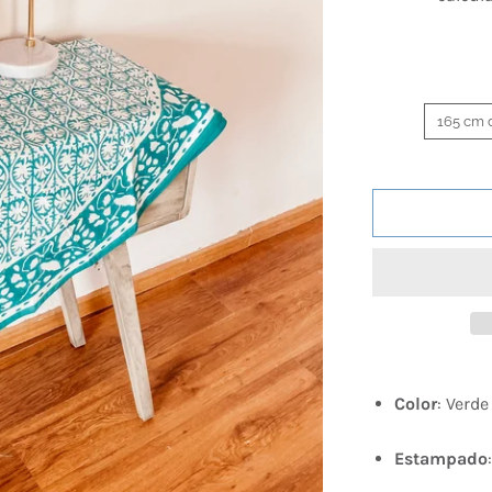
165 cm 
Color
: Verde
Estampado