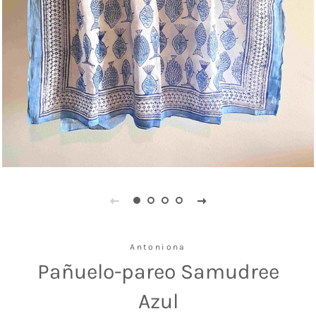
Antoniona
Pañuelo-pareo Samudree
Azul