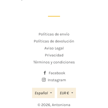
Políticas de envío
Políticas de devolución
Aviso Legal
Privacidad
Términos y condiciones
Facebook
Instagram
Moneda
Español
EUR €
© 2026,
Antoniona