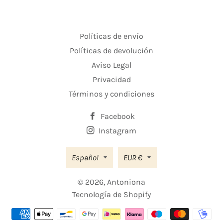
Políticas de envío
Políticas de devolución
Aviso Legal
Privacidad
Términos y condiciones
Facebook
Instagram
Moneda
Español
EUR €
© 2026,
Antoniona
Tecnología de Shopify
Métodos