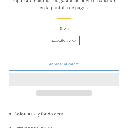
Impuesto incluido. Los
gastos de envío
se calculan
venta
en la pantalla de pagos.
Size
110x180 aprox
Agregar al carrito
Color
: azul y fondo ocre