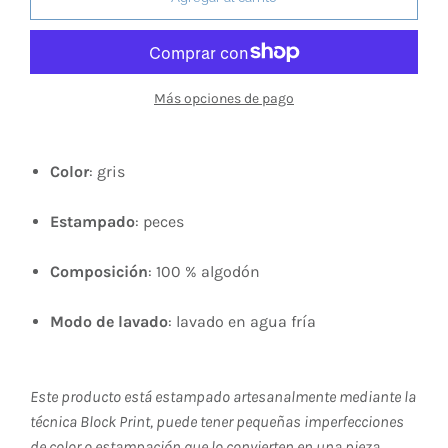
Más opciones de pago
Color
: gris
Estampado
: peces
Composición
: 100 % algodón
Modo de lavado
: lavado en agua fría
Este producto está estampado artesanalmente mediante la
técnica Block Print, puede tener pequeñas imperfecciones
de color o estampación que lo convierten en una pieza