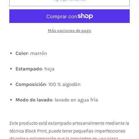
Más opciones de pago
Color
: marrón
Estampado
: hoja
Composición
: 100 % algodón
Modo de lavado
: lavado en agua fría
Este producto está estampado artesanalmente mediante la
técnica Block Print, puede tener pequeñas imperfecciones
de color o estampación que lo convierten en una pieza