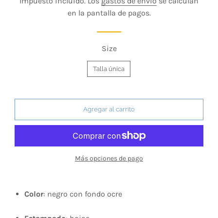
Impuesto incluido. Los
gastos de envío
se calculan
venta
en la pantalla de pagos.
Size
Talla única
Agregar al carrito
Más opciones de pago
Color
: negro con fondo ocre