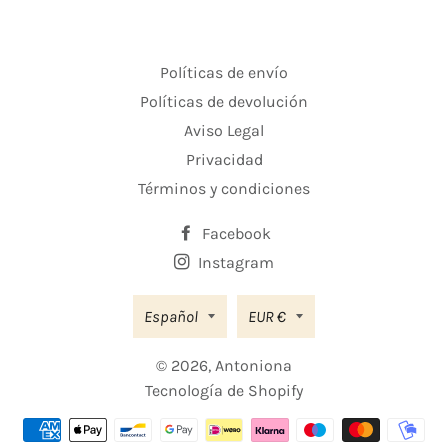
Políticas de envío
Políticas de devolución
Aviso Legal
Privacidad
Términos y condiciones
Facebook
Instagram
Moneda
Español
EUR €
© 2026,
Antoniona
Tecnología de Shopify
Métodos