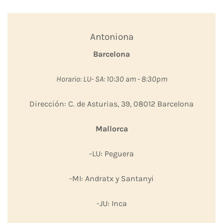
Antoniona
Barcelona
Horario: LU- SA: 10:30 am - 8:30pm
Dirección: C. de Asturias, 39, 08012 Barcelona
Mallorca
-LU: Peguera
-MI: Andratx y Santanyi
-JU: Inca