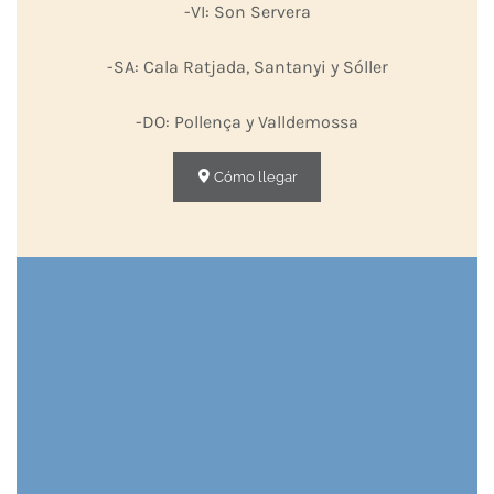
-VI: Son Servera
-SA: Cala Ratjada, Santanyi y Sóller
-DO: Pollença y Valldemossa
Cómo llegar