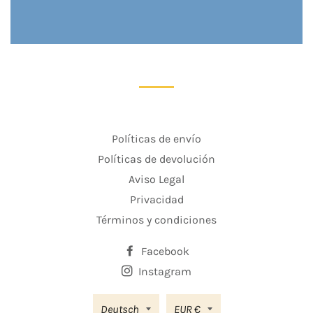
Políticas de envío
Políticas de devolución
Aviso Legal
Privacidad
Términos y condiciones
Facebook
Instagram
Sprache
Währung
Deutsch
EUR €