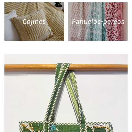
Cojines
Pañuelos-pareos