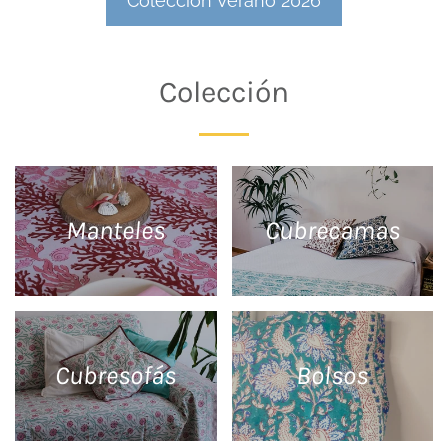
Colección Verano 2026
Colección
Manteles
Cubrecamas
Cubresofás
Bolsos