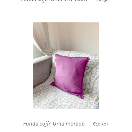
Normaler Preis
+
Funda cojín Uma morado
—
€10,50