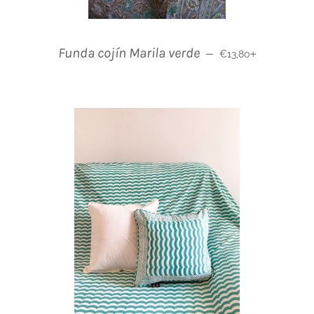
Normaler Preis
+
Funda cojín Marila verde
—
€13,80