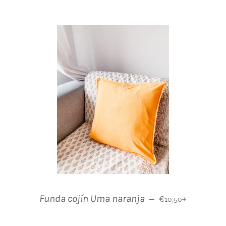
Normaler Preis
+
Funda cojín Uma naranja
—
€10,50