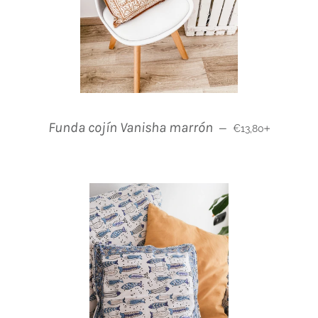
Normaler Preis
+
Funda cojín Vanisha marrón
—
€13,80