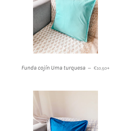
Normaler Preis
+
Funda cojín Uma turquesa
—
€10,50