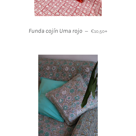
Normaler Preis
+
Funda cojín Uma rojo
—
€10,50