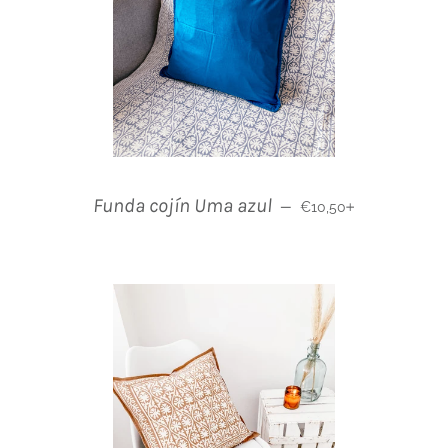
Normaler Preis
+
Funda cojín Uma azul
—
€10,50