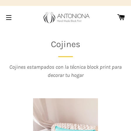
Wa
Seitennavigation
Cojines
Cojines estampados con la técnica block print para
decorar tu hogar